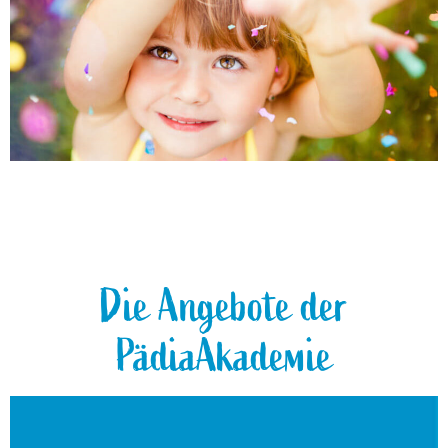
Die Angebote der
PädiaAkademie