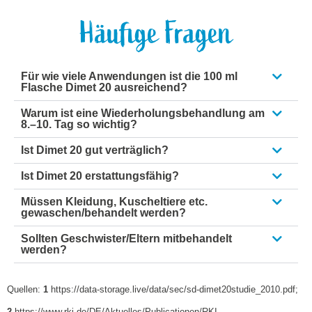
Häufige Fragen
Für wie viele Anwendungen ist die 100 ml
Flasche Dimet 20 ausreichend?
Warum ist eine Wiederholungsbehandlung am
8.–10. Tag so wichtig?
Ist Dimet 20 gut verträglich?
Ist Dimet 20 erstattungsfähig?
Müssen Kleidung, Kuscheltiere etc.
gewaschen/behandelt werden?
Sollten Geschwister/Eltern mitbehandelt
werden?
Quellen:
1
https://data-storage.live/data/sec/sd-dimet20studie_2010.pdf;
2
https://www.rki.de/DE/Aktuelles/Publicationen/RKI-