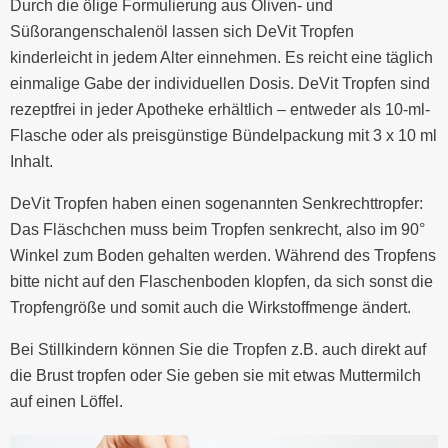
Durch die ölige Formulierung aus Oliven- und
Süßorangenschalenöl lassen sich DeVit Tropfen
kinderleicht in jedem Alter einnehmen. Es reicht eine täglich
einmalige Gabe der individuellen Dosis. DeVit Tropfen sind
rezeptfrei in jeder Apotheke erhältlich – entweder als 10-ml-
Flasche oder als preisgünstige Bündelpackung mit 3 x 10 ml
Inhalt.
DeVit Tropfen haben einen sogenannten Senkrechttropfer:
Das Fläschchen muss beim Tropfen senkrecht, also im 90°
Winkel zum Boden gehalten werden. Während des Tropfens
bitte nicht auf den Flaschenboden klopfen, da sich sonst die
Tropfengröße und somit auch die Wirkstoffmenge ändert.
Bei Stillkindern können Sie die Tropfen z.B. auch direkt auf
die Brust tropfen oder Sie geben sie mit etwas Muttermilch
auf einen Löffel.