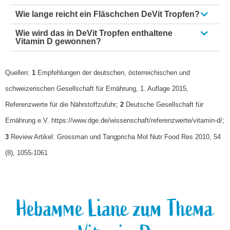
Wie lange reicht ein Fläschchen DeVit Tropfen?
Wie wird das in DeVit Tropfen enthaltene
Vitamin D gewonnen?
Quellen:
1
Empfehlungen der deutschen, österreichischen und
schweizerischen Gesellschaft für Ernährung, 1. Auflage 2015,
Referenzwerte für die Nährstoffzufuhr;
2
Deutsche Gesellschaft für
Ernährung e.V. https://www.dge.de/wissenschaft/referenzwerte/vitamin-d/;
3
Review Artikel: Grossman und Tangpricha Mol Nutr Food Res 2010, 54
(8), 1055-1061
Hebamme Liane zum Thema